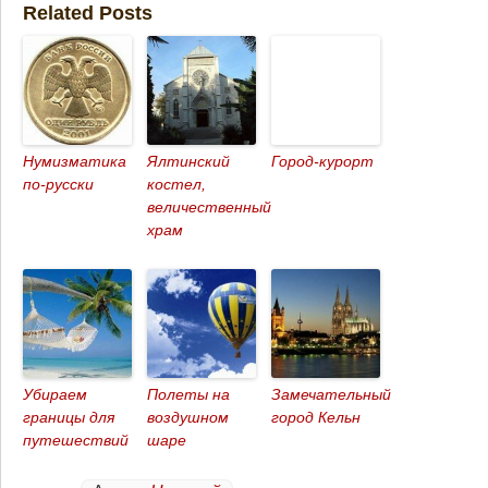
Related Posts
Нумизматика
Ялтинский
Город-курорт
по-русски
костел,
величественный
храм
Убираем
Полеты на
Замечательный
границы для
воздушном
город Кельн
путешествий
шаре