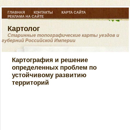
ГЛАВНАЯ
КОНТАКТЫ
КАРТА САЙТА
РЕКЛАМА НА САЙТЕ
Картолог
Старинные топографические карты уездов и
губерний Российской Империи
Картография и решение
определенных проблем по
устойчивому развитию
территорий