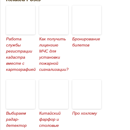
Работа
Как получить
Бронирование
службы
лицензию
билетов
регистрации
МЧС для
кадастра
установки
вместе с
пожарной
картографией
сигнализации?
Выбираем
Китайский
Про хохлому
радар-
фарфор и
детектор
столовые