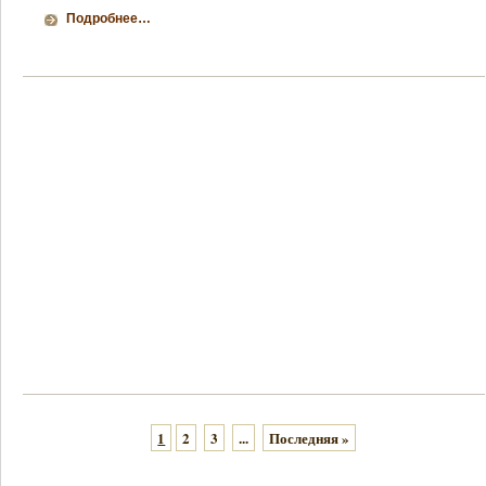
Подробнее…
1
2
3
...
Последняя »