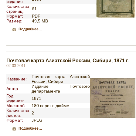
издания:
Количество
61
страниц:
Формат:
PDF
Размер:
49,5 MB
Подробнее…
Почтовая карта Азиатской России, Сибири, 1871 г.
02.03.2011
Почтовая карта Азиатской
Название:
России, Сибири
Издание Почтового
Автор:
департамента
Год
1871
издания:
Масштаб:
180 верст в дюйме
Количество
2
листов:
Формат:
JPEG
Подробнее…