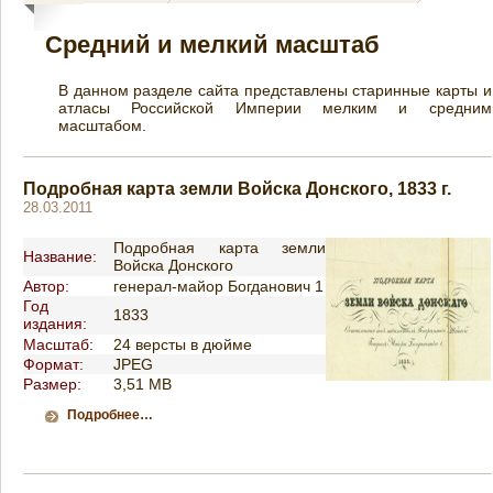
Средний и мелкий масштаб
В данном разделе сайта представлены старинные карты и
атласы Российской Империи мелким и средним
масштабом.
Подробная карта земли Войска Донского, 1833 г.
28.03.2011
Подробная карта земли
Название:
Войска Донского
Автор:
генерал-майор Богданович 1
Год
1833
издания:
Масштаб:
24 версты в дюйме
Формат:
JPEG
Размер:
3,51 MB
Подробнее…