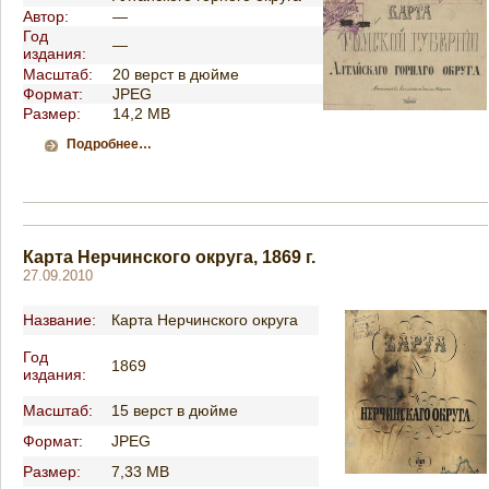
Автор:
—
Год
—
издания:
Масштаб:
20 верст в дюйме
Формат:
JPEG
Размер:
14,2 MB
Подробнее…
Карта Нерчинского округа, 1869 г.
27.09.2010
Название:
Карта Нерчинского округа
Год
1869
издания:
Масштаб:
15 верст в дюйме
Формат:
JPEG
Размер:
7,33 MB