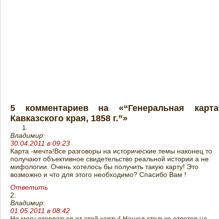
5 комментариев на «“Генеральная карта
Кавказского края, 1858 г.”»
Владимир
:
30.04.2011 в 09:23
Карта -мечта!Все разговоры на исторические темы наконец то
получают объективное свидетельство реальной истории а не
мифологии. Очень хотелось бы получить такую карту! Это
возможно и что для этого необходимо? Спасибо Вам !
Ответить
Владимир
:
01.05.2011 в 08:42
Не могу оторваться от этой карты! Нашел столько ответов на