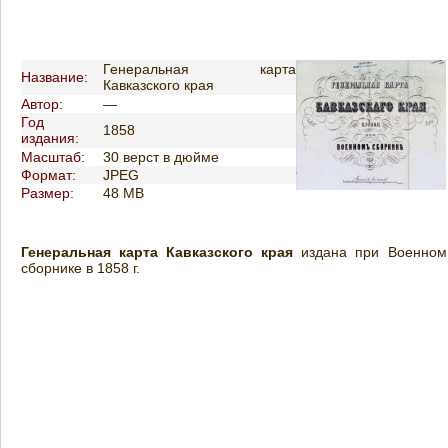
Генеральная карта
Название:
Кавказского края
Автор:
—
Год
1858
издания:
Масштаб:
30 верст в дюйме
Формат:
JPEG
Размер:
48 MB
Генеральная карта Кавказского края
издана при Военном
сборнике в 1858 г.