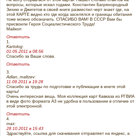
вопросы, которые искал годами. Константин Багрянородный
Зихию и Джигетов в своей книге разместил черт знает где, на
этой КАРТЕ видно кто где когда заселялся и границы обитания
тоже можно обозначить. СПАСИБО ВАМ! В СССР Вам бы
присвоили Героя Социалистического Труда!
Майкоп
Ответить
Kartolog
:
01.05.2011 в 08:56
Спасибо за Ваши слова.
Ответить
Adlan_maltzev
:
11.09.2011 в 19:28
Спасибо за труды по подготовке и публикации в инете этой
карты!
Очень интересная вещь. Моя коллекция карт Кавказа из РГВИА
в виде фото формата А3 не удобна в пользовании в отличие от
этой электронной.
Ответить
max
:
28.10.2011 в 15:43
Здраствуйте, ссылка для скачивания отправляет на яндекс, а