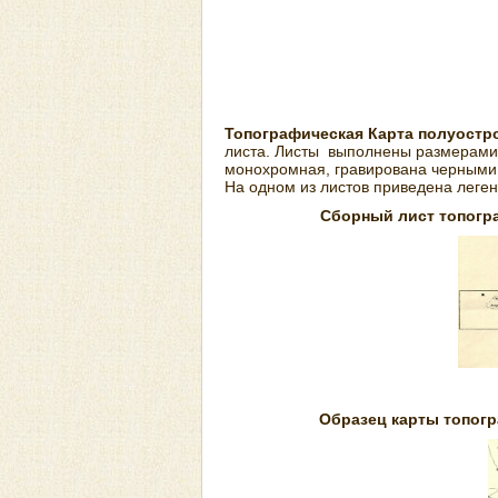
Топографическая Карта полуостр
листа. Листы выполнены размерами 
монохромная, гравирована черными ц
На одном из листов приведена леген
Сборный лист
топогр
Образец карты топог