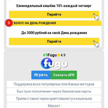
Еженедельный кешбек 10% каждый четверг
Перейти
3
БОНУС НА ДЕНЬ РОЖДЕНИЯ
До 3000 рублей на свой День рождения
Перейти
#9
Fugu
4.9
Играть
Скачать APK
Поддержка всех популярных платёжных методов
Быстрое пополнение через банковские карты
Приём ставок через криптовалюту и кошельки
Маскот