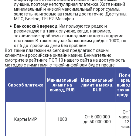
лучшие, поэтому непопулярная платежка. Хотя низкий
минимальный и низкий максимальный порог суммы,
залететь на игровые автоматы достаточно. Доступны:
МТС, Beeline, TELE2, Мегафон.
Банковский перевод
. Им пользуются редко и
рекомендуют в таких случаях, когда, например,
технические проблемы с выводами на карты и другие
платежки. В таком случае банковским дойдет 100%, но
от 5 до 7 рабочих дней без проблем.
Вот такие платежки на сегодня предлагают своим
клиентами российские онлайн казино. Внимательно
смотрите в рейтинге ТОП 10 нашего сайта на доступность
методов с лимитами, с такой инфой вам будет проще.
Полное
Минимальный
Максимальный
время
Способ платежа
лимит на
лимит в месяц,
вывода 
вывод, RUB
RUB
заявки (
среднем
От 1
От 5 000 000
часа до
Карты МИР
1000
до 50 000 000
12
часов