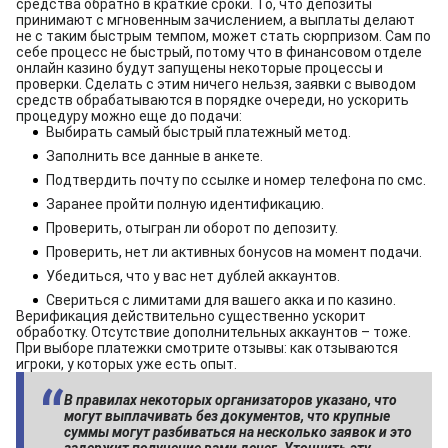
средства обратно в краткие сроки. То, что депозиты
принимают с мгновенным зачислением, а выплаты делают
не с таким быстрым темпом, может стать сюрпризом. Сам по
себе процесс не быстрый, потому что в финансовом отделе
онлайн казино будут запущены некоторые процессы и
проверки. Сделать с этим ничего нельзя, заявки с выводом
средств обрабатываются в порядке очереди, но ускорить
процедуру можно еще до подачи:
Выбирать самый быстрый платежный метод.
Заполнить все данные в анкете.
Подтвердить почту по ссылке и номер телефона по смс.
Заранее пройти полную идентификацию.
Проверить, отыгран ли оборот по депозиту.
Проверить, нет ли активных бонусов на момент подачи.
Убедиться, что у вас нет дублей аккаунтов.
Свериться с лимитами для вашего акка и по казино.
Верификация действительно существенно ускорит
обработку. Отсутствие дополнительных аккаунтов – тоже.
При выборе платежки смотрите отзывы: как отзываются
игроки, у которых уже есть опыт.
В правилах некоторых организаторов указано, что
могут выплачивать без документов, что крупные
суммы могут разбиваться на несколько заявок и это