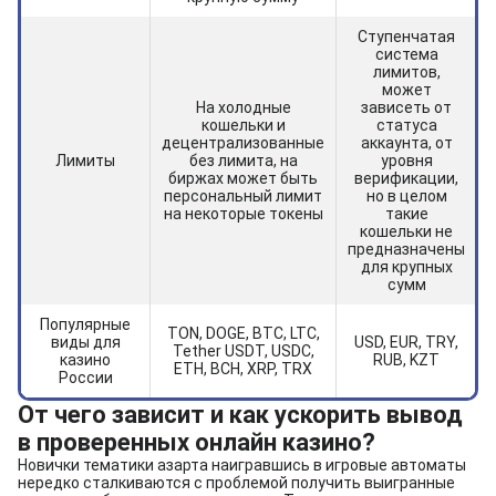
Ступенчатая
система
лимитов,
может
На холодные
зависеть от
кошельки и
статуса
децентрализованные
аккаунта, от
Лимиты
без лимита, на
уровня
биржах может быть
верификации,
персональный лимит
но в целом
на некоторые токены
такие
кошельки не
предназначены
для крупных
сумм
Популярные
TON, DOGE, BTC, LTC,
виды для
USD, EUR, TRY,
Tether USDT, USDC,
казино
RUB, KZT
ETH, BCH, XRP, TRX
России
От чего зависит и как ускорить вывод
в проверенных онлайн казино?
Новички тематики азарта наигравшись в игровые автоматы
нередко сталкиваются с проблемой получить выигранные