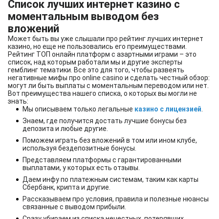
Список лучших интернет казино с
моментальным выводом без
вложений
Может быть вы уже слышали про рейтинг лучших интернет
казино, но еще не пользовались его преимуществами.
Рейтинг ТОП онлайн платформ с азартными играми – это
список, над которым работали мы и другие эксперты
гемблинг тематики. Все это для того, чтобы развеять
негативные мифы про online casino и сделать честный обзор:
могут ли быть выплаты с моментальным переводом или нет.
Вот преимущества нашего списка, о которых вы могли не
знать:
Мы описываем только легальные
казино с лицензией
.
Знаем, где получится достать лучшие бонусы без
депозита и любые другие.
Поможем играть без вложений в том или ином клубе,
используя бездепозитные бонусы.
Представляем платформы с гарантированными
выплатами, у которых есть отзывы.
Даем инфу по платежным системам, таким как карты
Сбербанк, крипта и другие.
Рассказываем про условия, правила и полезные нюансы
связанные с выводом прибыли.
Сразу убираем из списка нечестных, потерявших