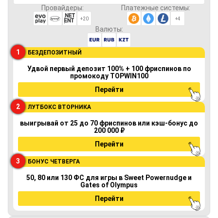
Провайдеры:
Платежные системы:
+20
+4
Валюты:
1
БЕЗДЕПОЗИТНЫЙ
Удвой первый депозит 100% + 100 фриспинов по
промокоду TOPWIN100
Перейти
2
ЛУТБОКС ВТОРНИКА
выигрывай от 25 до 70 фриспинов или кэш-бонус до
200 000 ₽
Перейти
3
БОНУС ЧЕТВЕРГА
50, 80 или 130 ФС для игры в Sweet Powernudge и
Gates of Olympus
Перейти