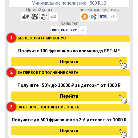
Минимальное пополнение - 500 RUB
Провайдеры:
Платежные системы:
+35
+6
Валюты:
+1
1
БЕЗДЕПОЗИТНЫЙ БОНУС
Получите 100 фриспинов по промокоду FSTIME
Перейти
2
ЗА ПЕРВОЕ ПОПОЛНЕНИЕ СЧЕТА
Получите 150% до 30000 ₽ за детозит от 1000 ₽
Перейти
3
ЗА ВТОРОЕ ПОПОЛНЕНИЕ СЧЕТА
Получите до 600 фриспинов за 2-й детозит от 1000 ₽
Перейти