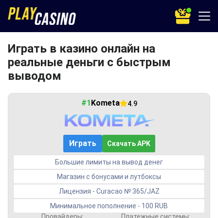
Играть в казино онлайн на
реальные деньги с быстрым
выводом
Последнее обновление рейтинга: 03 августа 2026
#1
Kometa
4.9
Играть
Скачать APK
Большие лимиты на вывод денег
Магазин с бонусами и лутбоксы
Лицензия - Curacao № 365/JAZ
Минимальное пополнение - 100 RUB
Провайдеры:
Платежные системы: