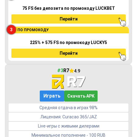
75 FS без депозита по промокоду LUCKBET
Перейти
3
ПО ПРОМОКОДУ
225% + 575 FS по промокоду LUCKY5
Перейти
#3
R7
4.9
Играть
Скачать APK
Средняя отдача в играх 98%
Лицензия: Curacao 365/JAZ
Live-игры с живыми дилерами
Минимальное пополнение - 100 RUB