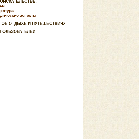
ДОИСКАТЕЛЬСТВЕ:
тьи
ература
дические аспекты
И ОБ ОТДЫХЕ И ПУТЕШЕСТВИЯХ
 ПОЛЬЗОВАТЕЛЕЙ