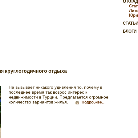
О КЛА
Ста
Лит
Юри
СТАТЬ
БЛОГИ
ля круглогодичного отдыха
Не вызывает никакого удивления то, почему в
последнее время так возрос интерес к
недвижимости в Турции. Предлагается огромное
количество вариантов жилья.
Подробнее…