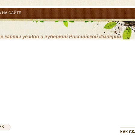
 НА САЙТЕ
 карты уездов и губерний Российской Империи
ЯХ
КАК СК