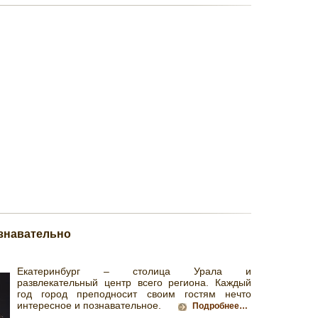
ознавательно
Екатеринбург – столица Урала и
развлекательный центр всего региона. Каждый
год город преподносит своим гостям нечто
интересное и познавательное.
Подробнее…