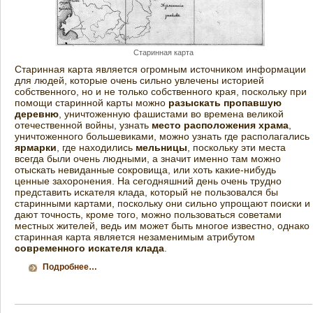
Старинная карта
Старинная карта является огромным источником информации
для людей, которые очень сильно увлечены историей
собственного, но и не только собственного края, поскольку при
помощи старинной карты можно
разыскать пропавшую
деревню
, уничтоженную фашистами во времена великой
отечественной войны, узнать
место расположения храма
,
уничтоженного большевиками, можно узнать где располагались
ярмарки
, где находились
мельницы
, поскольку эти места
всегда были очень людными, а значит именно там можно
отыскать невиданные сокровища, или хоть какие-нибудь
ценные захоронения. На сегодняшний день очень трудно
представить искателя клада, который не пользовался бы
старинными картами, поскольку они сильно упрощают поиски и
дают точность, кроме того, можно пользоваться советами
местных жителей, ведь им может быть многое известно, однако
старинная карта является незаменимым атрибутом
современного искателя клада
.
Подробнее…