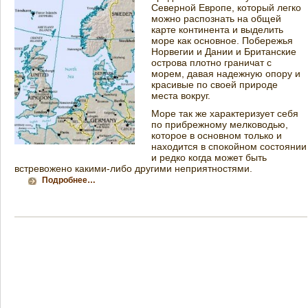
Северной Европе, который легко
можно распознать на общей
карте континента и выделить
море как основное. Побережья
Норвегии и Дании и Британские
острова плотно граничат с
морем, давая надежную опору и
красивые по своей природе
места вокруг.
Море так же характеризует себя
по прибрежному мелководью,
которое в основном только и
находится в спокойном состоянии
и редко когда может быть
встревожено какими-либо другими неприятностями.
Подробнее…