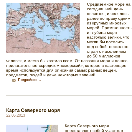
Средиземное море на
сегодняшний день
является, и являлось
ранее по праву одним
из крупных мировых
морей. Протяженность
и глубина моря
настолько велики, что
могли бы поселить
под собой несколько
стран с населением
до 50 миллионов
человек, и места бы хватило всем. От названия моря и пошло
прилагательное «средиземноморский», которое в настоящее
время используется для описания самых разных вещей,
предметов, людей и даже некоторых явлений.
Подробнее…
Карта Северного моря
22.05.2013
Карта Северного моря
представляет собой участок в