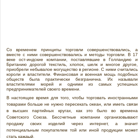
Со временем принципы торговли совершенствовались, а
вместе с ними совершенствовались и методы торговли. В 17
веке ост-индские компании, поставлявшие в Голландию и
Британию дорогой текстиль, хлопок, шелк и многое другое,
приобрели небывалое могущество в регионе. С ними считались
короли и властители. Финансовая и военная мощь подобных
обществ была практически безгранична. Их называли
властителями морей и одними из самых успешных
предпринимателей своего времени.
В настоящее время для того, чтобы торговать иностранными
товарами больше не нужно пересекать океан, или иметь связи
в высших партийных кругах, как это было во времена
Советского Союза. Бессчетные компании организовывают
продажу своих изделий через интернет, а значит
потенциальным покупателем той или иной продукции может
стать каждый.