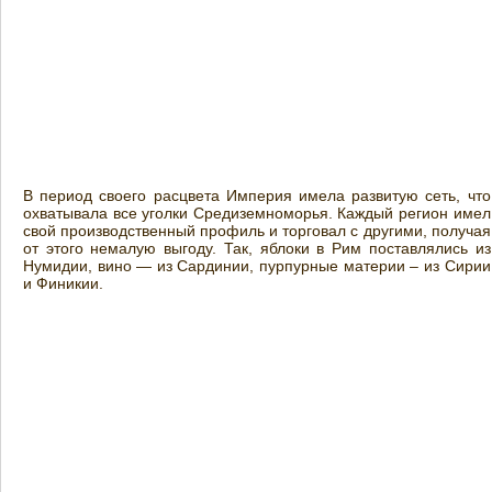
В период своего расцвета Империя имела развитую сеть, что
охватывала все уголки Средиземноморья. Каждый регион имел
свой производственный профиль и торговал с другими, получая
от этого немалую выгоду. Так, яблоки в Рим поставлялись из
Нумидии, вино — из Сардинии, пурпурные материи – из Сирии
и Финикии.