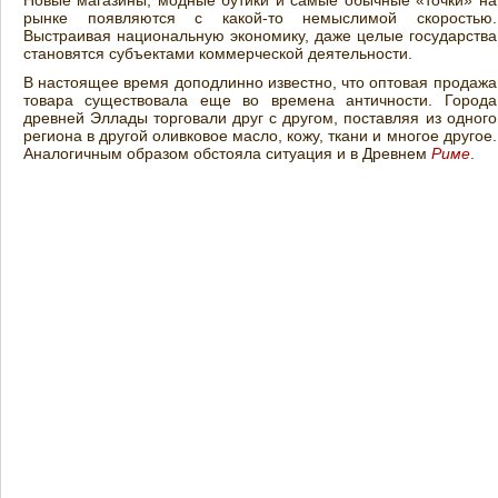
Новые магазины, модные бутики и самые обычные «точки» на
рынке появляются с какой-то немыслимой скоростью.
Выстраивая национальную экономику, даже целые государства
становятся субъектами коммерческой деятельности.
В настоящее время доподлинно известно, что оптовая продажа
товара существовала еще во времена античности. Города
древней Эллады торговали друг с другом, поставляя из одного
региона в другой оливковое масло, кожу, ткани и многое другое.
Аналогичным образом обстояла ситуация и в Древнем
Риме
.