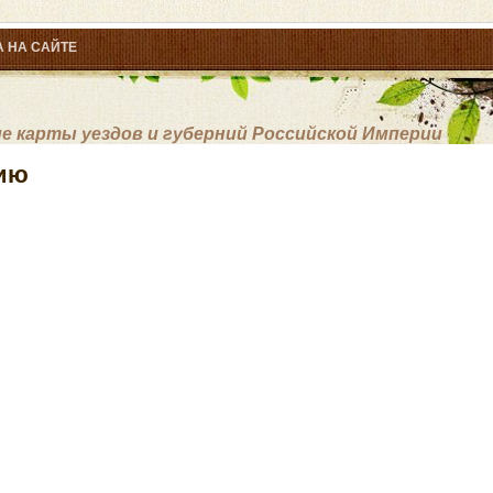
 НА САЙТЕ
 карты уездов и губерний Российской Империи
лию