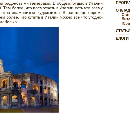
ПРОГР
и радоновыми гейзерами. В общем, отдых в Италии
Тем более, что посмотреть в Италии есть что всему
О КЛА
олотна знаменитых художников. В настоящее время
Ста
ем более, что купить в Италии можно все что угодно-
Лит
 мебелью.
Юри
СТАТЬ
БЛОГИ