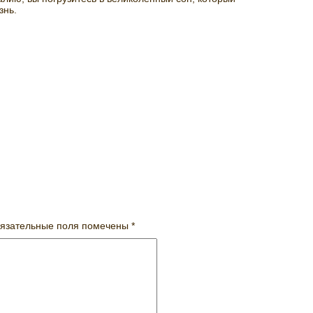
знь.
язательные поля помечены
*