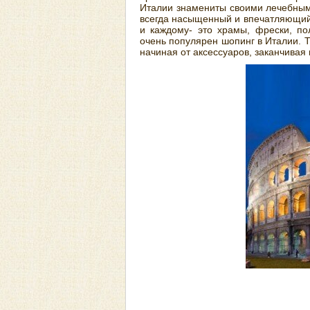
Италии знамениты своими лечебным
всегда насыщенный и впечатляющий. 
и каждому- это храмы, фрески, п
очень популярен шопинг в Италии. Т
начиная от аксессуаров, заканчивая