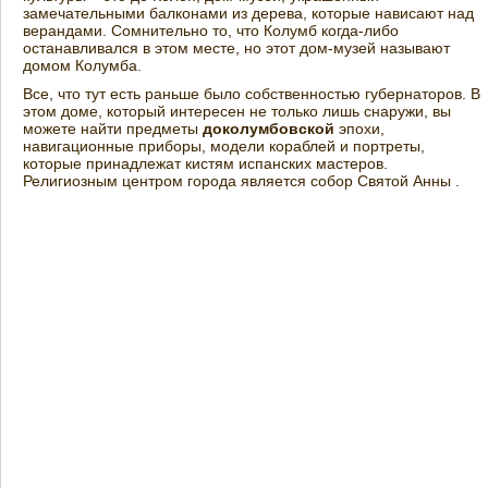
замечательными балконами из дерева, которые нависают над
верандами. Сомнительно то, что Колумб когда-либо
останавливался в этом месте, но этот дом-музей называют
домом Колумба.
Все, что тут есть раньше было собственностью губернаторов. В
этом доме, который интересен не только лишь снаружи, вы
можете найти предметы
доколумбовской
эпохи,
навигационные приборы, модели кораблей и портреты,
которые принадлежат кистям испанских мастеров.
Религиозным центром города является собор Святой Анны .