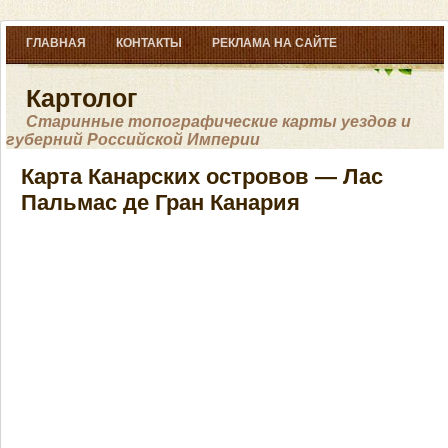
ГЛАВНАЯ
КОНТАКТЫ
РЕКЛАМА НА САЙТЕ
Картолог
Старинные топографические карты уездов и
губерний Российской Империи
Карта Канарских островов — Лас
Пальмас де Гран Канария