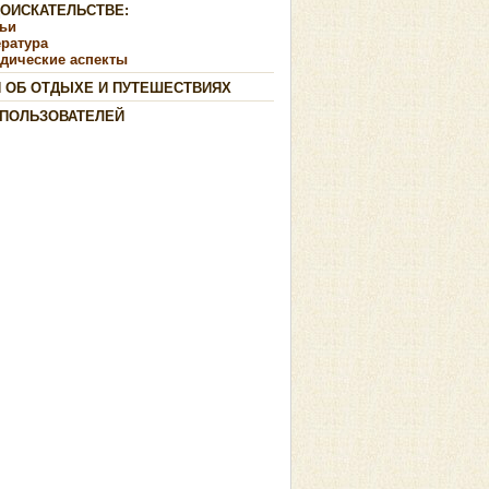
ДОИСКАТЕЛЬСТВЕ:
тьи
ература
дические аспекты
И ОБ ОТДЫХЕ И ПУТЕШЕСТВИЯХ
 ПОЛЬЗОВАТЕЛЕЙ