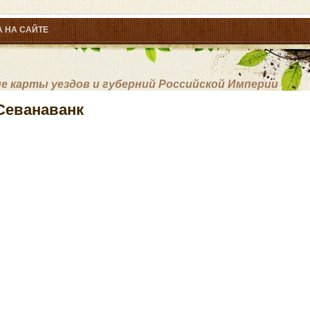
 НА САЙТЕ
 карты уездов и губерний Российской Империи
Севанаванк