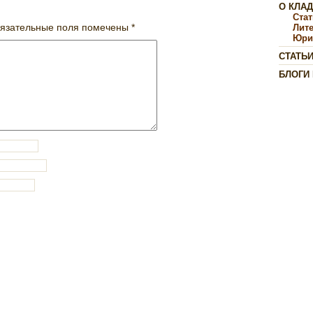
О КЛА
Ста
язательные поля помечены
*
Лит
Юри
СТАТЬ
БЛОГИ