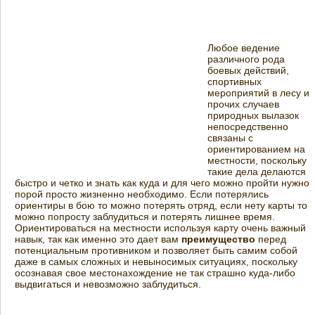
Любое ведение
различного рода
боевых действий,
спортивных
мероприятий в лесу и
прочих случаев
природных вылазок
непосредственно
связаны с
ориентированием на
местности, поскольку
такие дела делаются
быстро и четко и знать как куда и для чего можно пройти нужно
порой просто жизненно необходимо. Если потерялись
ориентиры в бою то можно потерять отряд, если нету карты то
можно попросту заблудиться и потерять лишнее время.
Ориентироваться на местности используя карту очень важный
навык, так как именно это дает вам
преимущество
перед
потенциальным противником и позволяет быть самим собой
даже в самых сложных и невыносимых ситуациях, поскольку
осознавая свое местонахождение не так страшно куда-либо
выдвигаться и невозможно заблудиться.