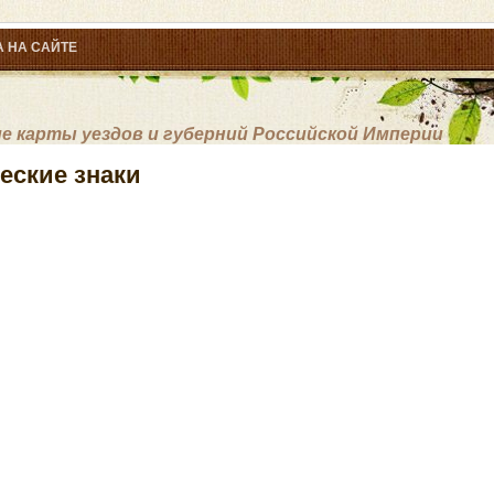
 НА САЙТЕ
 карты уездов и губерний Российской Империи
еские знаки