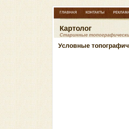
ГЛАВНАЯ
КОНТАКТЫ
РЕКЛАМА
Картолог
Старинные топографические
Условные топографич