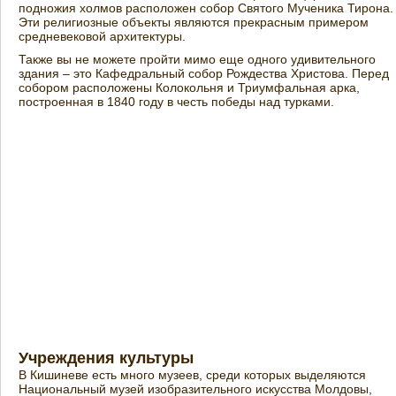
подножия холмов расположен собор Святого Мученика Тирона.
Эти религиозные объекты являются прекрасным примером
средневековой архитектуры.
Также вы не можете пройти мимо еще одного удивительного
здания – это Кафедральный собор Рождества Христова. Перед
собором расположены Колокольня и Триумфальная арка,
построенная в 1840 году в честь победы над турками.
Учреждения культуры
В Кишиневе есть много музеев, среди которых выделяются
Национальный музей изобразительного искусства Молдовы,