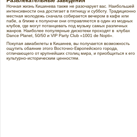
Развлекательные заведения
Ночная жизнь Кишинева также не разочарует вас. Наибольшей
интенсивности она достигает в пятницу и субботу. Традиционно
местная молодежь сначала собирается вечером в кафе или
пабе, а ближе к полуночи они отправляются в один из модных
клубов, где могут потанцевать под музыку самых различных
жанров. Наиболее популярные дискотеки проходят в клубах
Dance Planet, 50/50 и VIP Party Club «1001 de Nopti».
Покупая авиабилеты в Кишинев, вы получается возможность
ощутить обаяние этого Восточно-Европейского города,
отличающего от крупнейших столиц мира, и приобщиться к его
культурно-историческим ценностям.