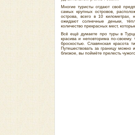
Многие туристы отдают своё пред
самых крупных островов, располо
острова, всего в 10 километрах, 
ожидают солнечные деньки, тёп
количество прекрасных мест, которые
Всё ещё думаете про туры в Турц
красива и неповторима по-своему.
броскостью. Славянская красота т
Путешествовать за границу можно 
близкое, вы поймёте прелесть чужого