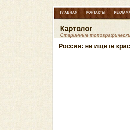
ГЛАВНАЯ
КОНТАКТЫ
РЕКЛАМА
Картолог
Старинные топографические
Россия: не ищите кра