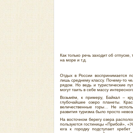
Как только речь заходит об отпуске,
на море и т.д.
Отдых в России воспринимается по
лишь среднему классу. Почему-то че
рядом. Но ведь и туристические п
могут таить в себе массу интересног
Возьмём, к примеру, Байкал – кр
глубочайшее озеро планеты. Крас
величественные горы… Не использ
развития туризма было просто нево
На восточном берегу озера располо
пользуются гостиницы «Прибой», «Ую
юга к городку подступает хребет