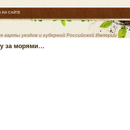
 НА САЙТЕ
 карты уездов и губерний Российской Империи
су за морями…