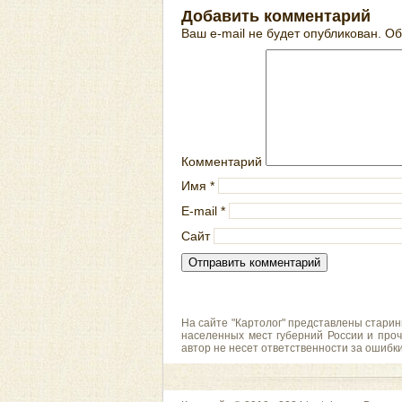
Добавить комментарий
Ваш e-mail не будет опубликован.
Об
Комментарий
Имя
*
E-mail
*
Сайт
На сайте "Картолог" представлены старин
населенных мест губерний России и проч
автор не несет ответственности за ошибк