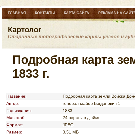
ГЛАВНАЯ
КОНТАКТЫ
КАРТА САЙТА
РЕКЛАМА НА САЙТ
Картолог
Старинные топографические карты уездов и губ
Подробная карта зе
1833 г.
Название:
Подробная карта земли Войска Дон
Автор:
генерал-майор Богданович 1
Год издания:
1833
Масштаб:
24 версты в дюйме
Формат:
JPEG
Размер:
3,51 MB