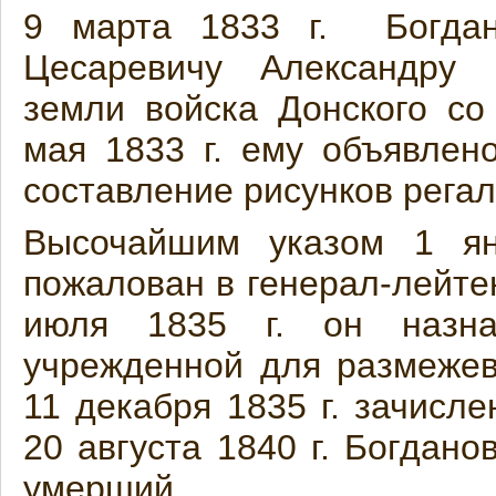
9 марта 1833 г. Богдан
Цесаревичу Александру 
земли войска Донского со
мая 1833 г. ему объявле
составление рисунков регал
Высочайшим указом 1 ян
пожалован в генерал-лейте
июля 1835 г. он назнач
учрежденной для размежев
11 декабря 1835 г. зачисл
20 августа 1840 г. Богдано
умерший.