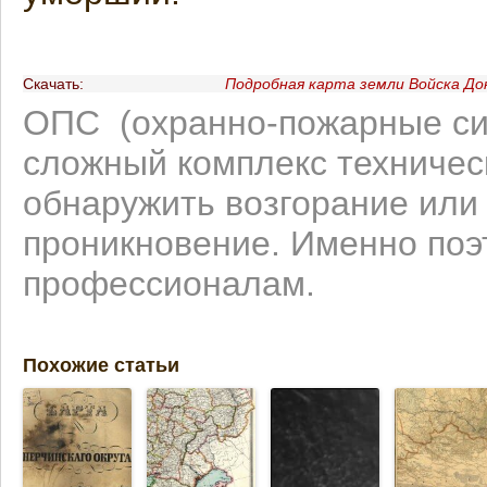
Скачать:
Подробная карта земли Войска Дон
ОПС (охранно-пожарные си
сложный комплекс техническ
обнаружить возгорание или
проникновение. Именно поэ
профессионалам.
Похожие статьи