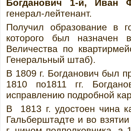
Богданович 1-й, Иван 
генерал-лейтенант.
Получил образование в г
которого был назначен 
Величества по квартирмей
Генеральный штаб).
В 1809 г. Богданович был п
1810 по1811 гг. Богдан
исправлению подробной кар
В 1813 г. удостоен чина к
Гальберштадте и во взятии
г. чином подполковника, а 